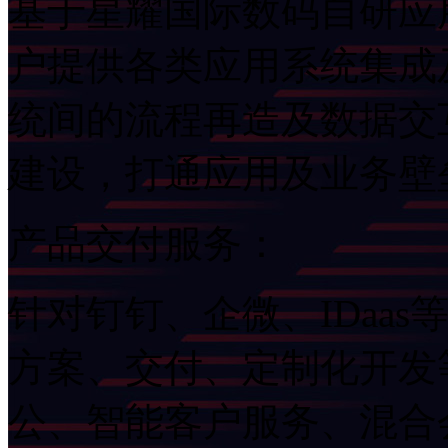
基于星耀国际数码自研应用
户提供各类应用系统集成及
统间的流程再造及数据交互
建设，打通应用及业务
产品交付服务：
针对钉钉、企微、ID
方案、交付、定制化
公、智能客户服务、混