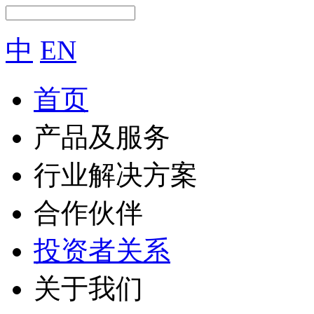
中
EN
首页
产品及服务
行业解决方案
合作伙伴
投资者关系
关于我们