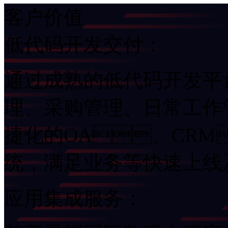
客户价值
低代码开发交付：
通过成熟的低代码开发平台
理、采购管理、日常
捷化的OA、CRM
统，满足业务等快速上
应用集成服务：