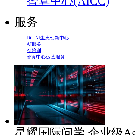
智算中心(AICC)
服务
DC·AI生态创新中心
AI服务
AI培训
智算中心运营服务
星耀国际问学 企业级Ag