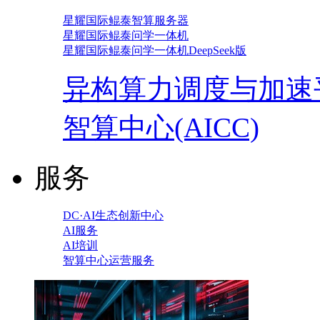
星耀国际鲲泰智算服务器
星耀国际鲲泰问学一体机
星耀国际鲲泰问学一体机DeepSeek版
异构算力调度与加速
智算中心(AICC)
服务
DC·AI生态创新中心
AI服务
AI培训
智算中心运营服务