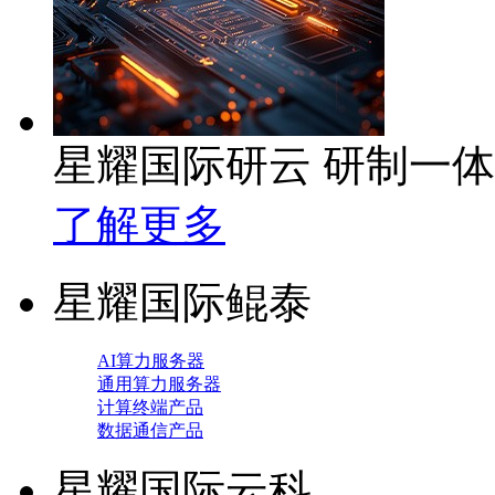
星耀国际研云 研制一
了解更多
星耀国际鲲泰
AI算力服务器
通用算力服务器
计算终端产品
数据通信产品
星耀国际云科