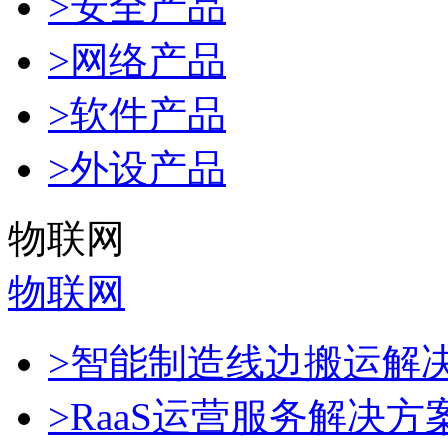
>安全产品
>网络产品
>软件产品
>外设产品
物联网
物联网
>智能制造线边搬运解
>RaaS运营服务解决方