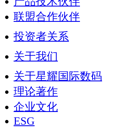
产品技术伙伴
联盟合作伙伴
投资者关系
关于我们
关于星耀国际数码
理论著作
企业文化
ESG