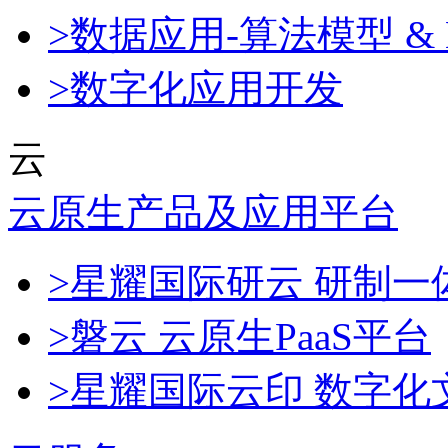
>数据应用-算法模型 & 
>数字化应用开发
云
云原生产品及应用平台
>星耀国际研云 研制
>磐云 云原生PaaS平台
>星耀国际云印 数字化