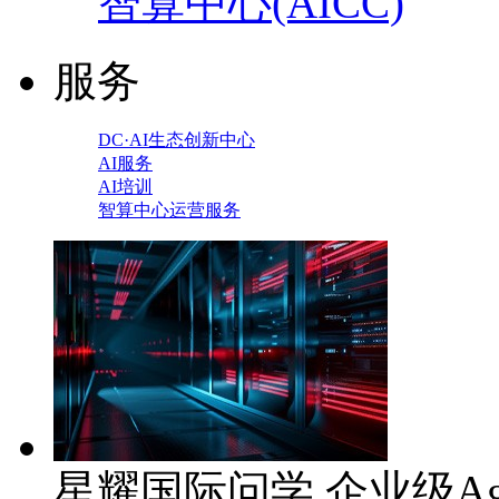
智算中心(AICC)
服务
DC·AI生态创新中心
AI服务
AI培训
智算中心运营服务
星耀国际问学 企业级Ag