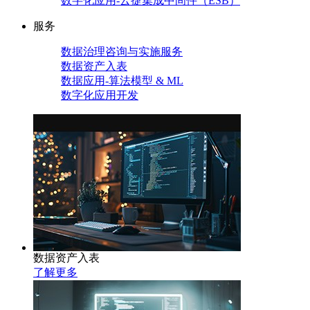
数字化应用-云捷集成中间件（ESB）
服务
数据治理咨询与实施服务
数据资产入表
数据应用-算法模型 & ML
数字化应用开发
数据资产入表
了解更多