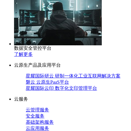
数据安全管控平台
了解更多
云原生产品及应用平台
星耀国际研云 研制一体化工业互联网解决方案
磐云 云原生PaaS平台
星耀国际云印 数字化文印管理平台
云服务
云管理服务
安全服务
基础架构服务
云应用服务