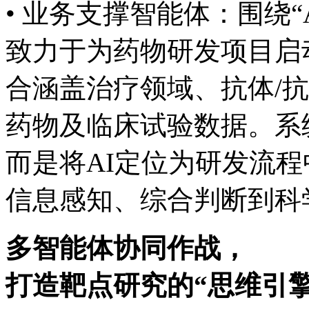
• 业务支撑智能体：围绕“AI 
致力于为药物研发项目启动
合涵盖治疗领域、抗体
药物及临床试验数据。系统
而是将AI定位为研发流程中
信息感知、综合判断
多智能体协同作战，
打造靶点研究的“思维引擎