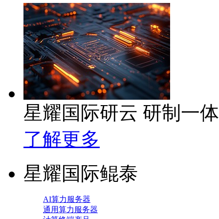
星耀国际研云 研制一
了解更多
星耀国际鲲泰
AI算力服务器
通用算力服务器